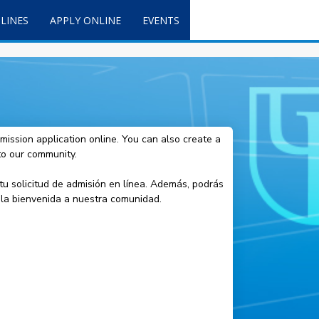
LINES
APPLY ONLINE
EVENTS
mission application online. You can also create a
to our community.
tu solicitud de admisión en línea. Además, podrás
e la bienvenida a nuestra comunidad.