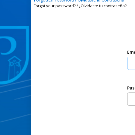
Forgot your password? / ¿Olvidaste tu contraseña?
Ema
Pas