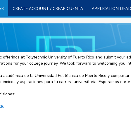
AR
CREATE ACCOUNT / CREAR CUENTA
APPLICATION DEAD
 offerings at Polytechnic University of Puerto Rico and submit your ad
irations for your college journey. We look forward to welcoming you in
ta académica de la Universidad Politécnica de Puerto Rico y completar 
académicos y aspiraciones para tu carrera universitaria. Esperamos dart
isiones:
edu